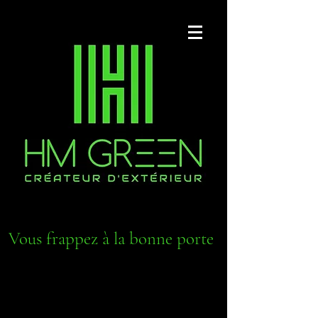
Vous frappez à la bonne porte