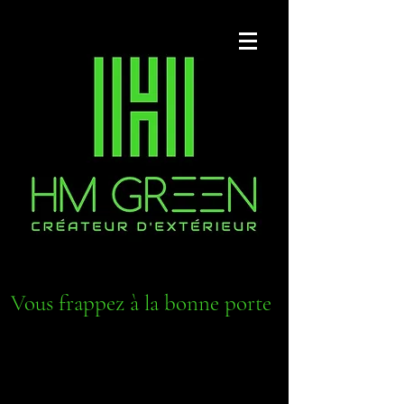
Vous frappez à la bonne porte