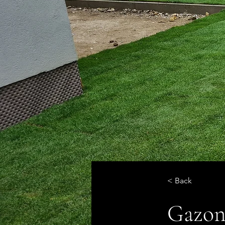
< Back
Gazon 