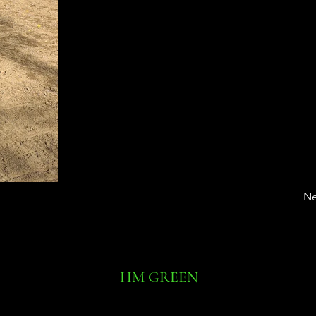
Ne
HM GREEN