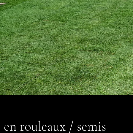
en rouleaux / semis