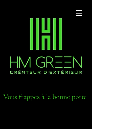
Vous frappez à la bonne porte