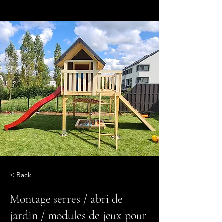
< Back
Montage serres / abri de
jardin / modules de jeux pour