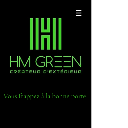
Vous frappez à la bonne porte