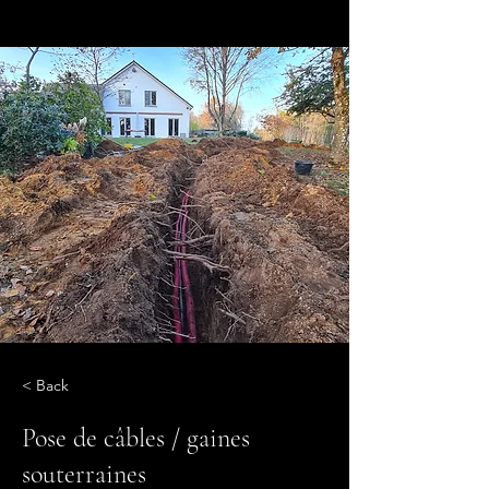
< Back
Pose de câbles / gaines
souterraines